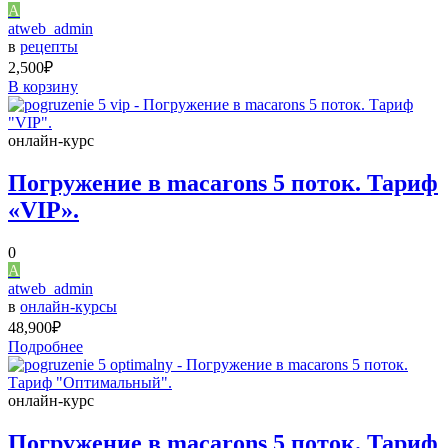
A
atweb_admin
в
рецепты
2,500
₽
В корзину
онлайн-курс
Погружение в macarons 5 поток. Тариф
«VIP».
0
A
atweb_admin
в
онлайн-курсы
48,900
₽
Подробнее
онлайн-курс
Погружение в macarons 5 поток. Тариф