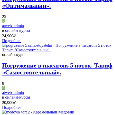
«Оптимальный».
25
A
atweb_admin
в
онлайн-курсы
24,900
₽
Подробнее
онлайн-курс
Погружение в macarons 5 поток. Тариф
«Самостоятельный».
8
A
atweb_admin
в
онлайн-курсы
20,900
₽
Подробнее