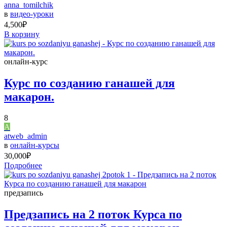
anna_tomilchik
в
видео-уроки
4,500
₽
В корзину
онлайн-курс
Курс по созданию ганашей для
макарон.
8
A
atweb_admin
в
онлайн-курсы
30,000
₽
Подробнее
предзапись
Предзапись на 2 поток Курса по