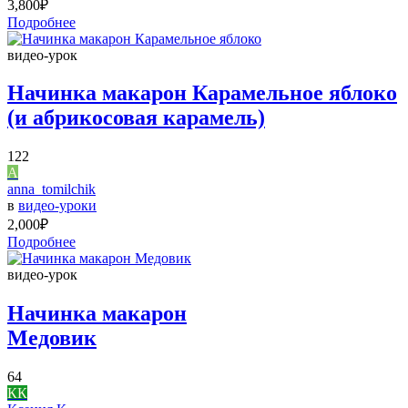
3,800
₽
Подробнее
видео-урок
Начинка макарон Карамельное яблоко
(и абрикосовая карамель)
122
A
anna_tomilchik
в
видео-уроки
2,000
₽
Подробнее
видео-урок
Начинка макарон
Медовик
64
КК