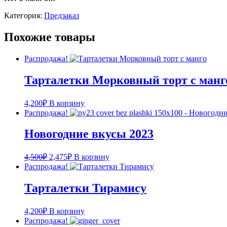
Категория:
Предзаказ
Похожие товары
Распродажа!
Тарталетки Морковный торт с манг
4,200
₽
В корзину
Распродажа!
Новогодние вкусы 2023
4,500
₽
2,475
₽
В корзину
Распродажа!
Тарталетки Тирамису
4,200
₽
В корзину
Распродажа!