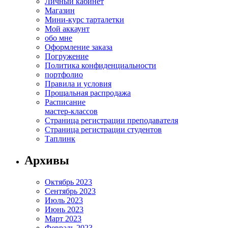
Личный кабинет
Магазин
Мини-курс тарталетки
Мой аккаунт
обо мне
Оформление заказа
Погружение
Политика конфиденциальности
портфолио
Правила и условия
Прощальная распродажа
Расписание
мастер-классов
Страница регистрации преподавателя
Страница регистрации студентов
Таплинк
Архивы
Октябрь 2023
Сентябрь 2023
Июль 2023
Июнь 2023
Март 2023
Февраль 2023