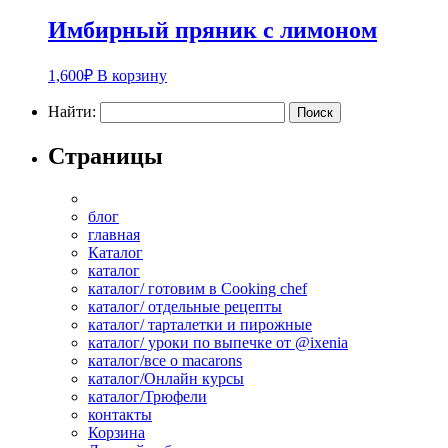
Имбирный пряник с лимоном
1,600
₽
В корзину
Найти:
Страницы
блог
главная
Каталог
каталог
каталог/ готовим в Cooking chef
каталог/ отдельные рецепты
каталог/ тарталетки и пирожные
каталог/ уроки по выпечке от @ixenia
каталог/все о macarons
каталог/Онлайн курсы
каталог/Трюфели
контакты
Корзина