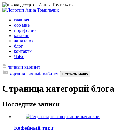
главная
обо мне
портфолио
каталог
живые мк
блог
контакты
ЧаВо
личный кабинет
корзина
личный кабинет
Открыть меню
Страница категорий блога
Последние записи
Кофейный тарт