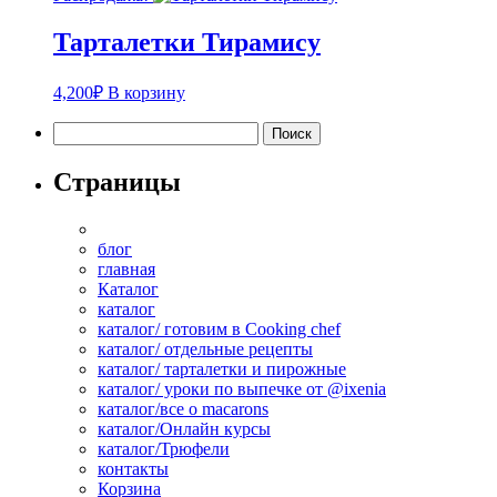
Тарталетки Тирамису
4,200
₽
В корзину
Найти:
Страницы
блог
главная
Каталог
каталог
каталог/ готовим в Cooking chef
каталог/ отдельные рецепты
каталог/ тарталетки и пирожные
каталог/ уроки по выпечке от @ixenia
каталог/все о macarons
каталог/Онлайн курсы
каталог/Трюфели
контакты
Корзина