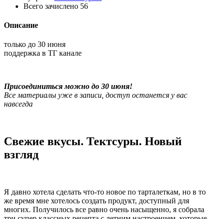
Всего зачислено
56
Описание
только до 30 июня
поддержка в ТГ канале
Присоединиться можно до 30 июня!
Все материалы уже в записи, доступ останется у вас
навсегда
Свежие вкусы. Тектсуры. Новый
взгляд
Я давно хотела сделать что-то новое по тарталеткам, но в то
же время мне хотелось создать продукт, доступный для
многих. Получилось все равно очень насыщенно, я собрала
три супер классных рецепта с летним настроением, которые