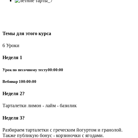
Темы для этого курса
6 Уроки
Неделя 1
Урок по песочному тесту
00:00:00
Вебинар 1
00:00:00
Неделя 2
?
Тарталетки лимон - лайм - базилик
Неделя 3
?
Разбираем тарталетки с греческим йогуртом и гранолой.
Также публикую бонус - корзиночки с ягодами.