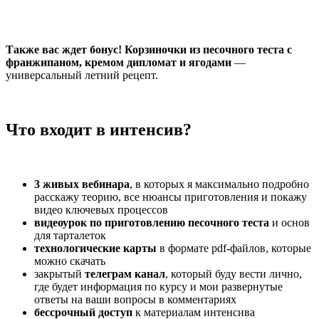
Также вас ждет бонус! Корзиночки из песочного теста с
франжипаном, кремом дипломат и ягодами
—
универсальный летний рецепт.
Что входит в интенсив?
3 живых вебинара
, в которых я максимально подробно
расскажу теорию, все нюансы приготовления и покажу
видео ключевых процессов
видеоурок по приготовлению песочного теста
и основ
для тарталеток
технологические карты
в формате pdf-файлов, которые
можно скачать
закрытый
телеграм канал
, который буду вести лично,
где будет информация по курсу и мои развернутые
ответы на ваши вопросы в комментариях
бессрочный доступ
к материалам интенсива