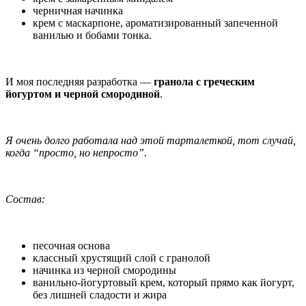
черничная начинка
крем с маскарпоне, ароматизированный запеченной
ванилью и бобами тонка.
И моя последняя разработка —
гранола с греческим
йогуртом и черной смородиной
.
Я очень долго работала над этой тарталеткой, тот случай,
когда “просто, но непросто”.
Состав:
песочная основа
классный хрустящий слой с гранолой
начинка из черной смородины
ванильно-йогуртовый крем, который прямо как йогурт,
без лишней сладости и жира