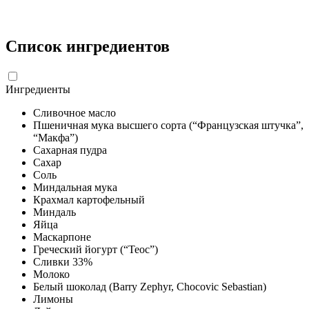
Список ингредиентов
Ингредиенты
Сливочное масло
Пшеничная мука высшего сорта (“Французская штучка”,
“Макфа”)
Сахарная пудра
Сахар
Соль
Миндальная мука
Крахмал картофельный
Миндаль
Яйца
Маскарпоне
Греческий йогурт (“Теос”)
Сливки 33%
Молоко
Белый шоколад (Barry Zephyr, Chocovic Sebastian)
Лимоны