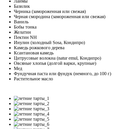
Лаймы
Базилик
Черника (замороженная или свежая)
Черная смородина (замороженная или свежая)
Ваниль
Бобы тонка
Желатин
Пектин NH
Инулин (холодный Sosa, Кондипро)
Камедь рожкового дерева
Ксантановая камедь
Цитрусовые волокна (natur emul, Кондипро)
Овсяные хлопья (долгой варки, крупные)
Мед
Фундучная паста или фундук (немного, до 100 г)
Растительное масло