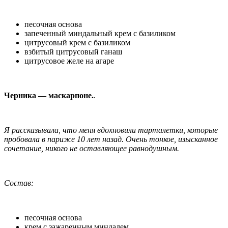
песочная основа
запеченный миндальный крем с базиликом
цитрусовый крем с базиликом
взбитый цитрусовый ганаш
цитрусовое желе на агаре
Черника — маскарпоне.
.
Я рассказывала, что меня вдохновили тарталетки, которые
пробовала в париже 10 лет назад. Очень тонкое, изысканное
сочетание, никого не оставляющее равнодушным.
Состав:
песочная основа
крем с зажаренным миндалем