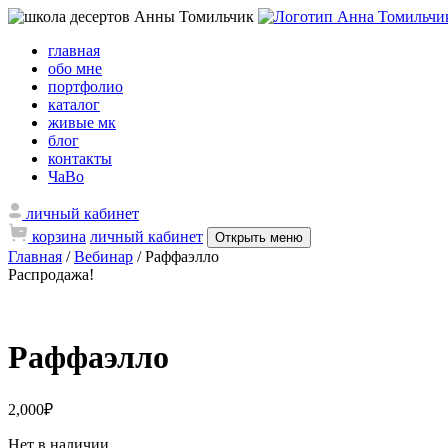
главная
обо мне
портфолио
каталог
живые мк
блог
контакты
ЧаВо
личный кабинет
корзина
личный кабинет
Открыть меню
Главная
/
Вебинар
/ Раффаэлло
Распродажа!
Раффаэлло
2,000
₽
Нет в наличии