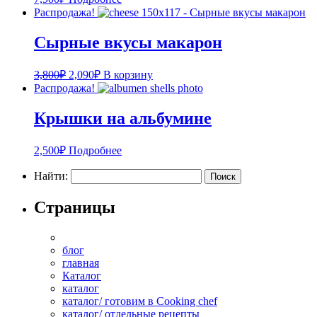
Распродажа!
Сырные вкусы макарон
3,800
₽
2,090
₽
В корзину
Распродажа!
Крышки на альбумине
2,500
₽
Подробнее
Найти:
Страницы
блог
главная
Каталог
каталог
каталог/ готовим в Cooking chef
каталог/ отдельные рецепты