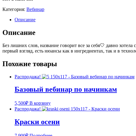
Категория:
Вебинар
Описание
Описание
Без лишних слов, название говорит все за себя🤍 давно хотела 
первый взгляд, есть нюансы как в ингредиентах, так и в техно
Похожие товары
Распродажа!
Базовый вебинар по начинкам
5,500
₽
В корзину
Распродажа!
Краски осени
7,900
₽
Подробнее