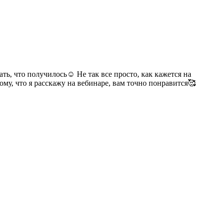
ать, что получилось☺️ Не так все просто, как кажется на
ому, что я расскажу на вебинаре, вам точно понравится🥰