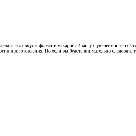
сделать этот вкус в формате макарон. И могу с уверенностью сказ
логии приготовления. Но если вы будете внимательно следовать т