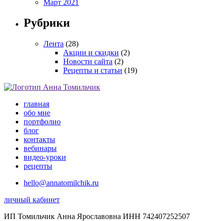
Март 2021
Рубрики
Лента
(28)
Акции и скидки
(2)
Новости сайта
(2)
Рецепты и статьи
(19)
главная
обо мне
портфолио
блог
контакты
вебинары
видео-уроки
рецепты
hello@annatomilchik.ru
личный кабинет
ИП Томильчик Анна Ярославовна ИНН 742407252507