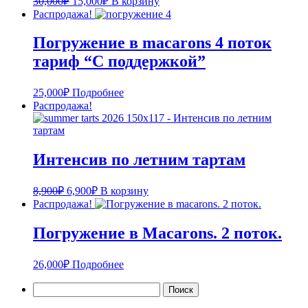
30,000
₽
15,000
₽
В корзину
Распродажа!
Погружение в macarons 4 поток
тариф “С поддержкой”
25,000
₽
Подробнее
Распродажа!
Интенсив по летним тартам
8,900
₽
6,900
₽
В корзину
Распродажа!
Погружение в Macarons. 2 поток.
26,000
₽
Подробнее
Найти: