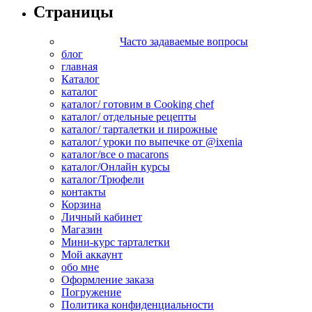
Страницы
Часто задаваемые вопросы
блог
главная
Каталог
каталог
каталог/ готовим в Cooking chef
каталог/ отдельные рецепты
каталог/ тарталетки и пирожные
каталог/ уроки по выпечке от @ixenia
каталог/все о macarons
каталог/Онлайн курсы
каталог/Трюфели
контакты
Корзина
Личный кабинет
Магазин
Мини-курс тарталетки
Мой аккаунт
обо мне
Оформление заказа
Погружение
Политика конфиденциальности