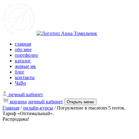
главная
обо мне
портфолио
каталог
живые мк
блог
контакты
ЧаВо
личный кабинет
корзина
личный кабинет
Открыть меню
Главная
/
онлайн-курсы
/ Погружение в macarons 5 поток.
Тариф «Оптимальный».
Распродажа!