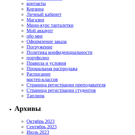
контакты
Корзина
Личный кабинет
Магазин
Мини-курс тарталетки
Мой аккаунт
обо мне
Оформление заказа
Погружение
Политика конфиденциальности
портфолио
Правила и условия
Прощальная распродажа
Расписание
мастер-классов
Страница регистрации преподавателя
Страница регистрации студентов
Таплинк
Архивы
Октябрь 2023
Сентябрь 2023
Июль 2023