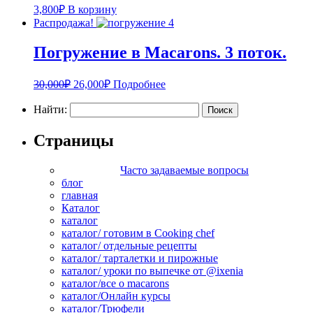
3,800
₽
В корзину
Распродажа!
Погружение в Macarons. 3 поток.
30,000
₽
26,000
₽
Подробнее
Найти:
Страницы
Часто задаваемые вопросы
блог
главная
Каталог
каталог
каталог/ готовим в Cooking chef
каталог/ отдельные рецепты
каталог/ тарталетки и пирожные
каталог/ уроки по выпечке от @ixenia
каталог/все о macarons
каталог/Онлайн курсы
каталог/Трюфели