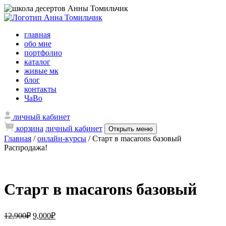
главная
обо мне
портфолио
каталог
живые мк
блог
контакты
ЧаВо
личный кабинет
корзина
личный кабинет
Открыть меню
Главная
/
онлайн-курсы
/ Старт в macarons базовый
Распродажа!
Старт в macarons базовый
12,900
₽
9,000
₽