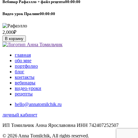
Вебинар Рафаэлло + файл рецепта
00:00:00
Видео урок Пралине
00:00:00
2,000
₽
В корзину
главная
обо мне
портфолио
блог
контакты
вебинары
видео-уроки
рецепты
hello@annatomilchik.ru
личный кабинет
ИП Томильчик Анна Ярославовна ИНН 742407252507
© 2026 Anna Tomilchik, All rights reserved.