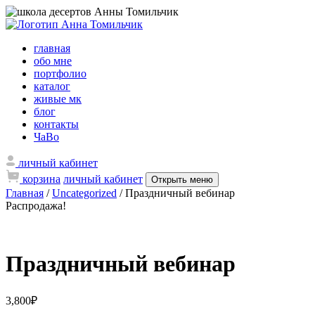
главная
обо мне
портфолио
каталог
живые мк
блог
контакты
ЧаВо
личный кабинет
корзина
личный кабинет
Открыть меню
Главная
/
Uncategorized
/ Праздничный вебинар
Распродажа!
Праздничный вебинар
3,800
₽