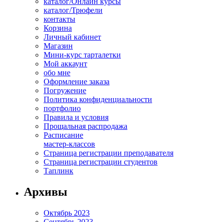
каталог/Онлайн курсы
каталог/Трюфели
контакты
Корзина
Личный кабинет
Магазин
Мини-курс тарталетки
Мой аккаунт
обо мне
Оформление заказа
Погружение
Политика конфиденциальности
портфолио
Правила и условия
Прощальная распродажа
Расписание
мастер-классов
Страница регистрации преподавателя
Страница регистрации студентов
Таплинк
Архивы
Октябрь 2023
Сентябрь 2023