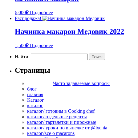
6,000
₽
Подробнее
Распродажа!
Начинка макарон Медовик 2022
1,500
₽
Подробнее
Найти:
Страницы
Часто задаваемые вопросы
блог
главная
Каталог
каталог
каталог/ готовим в Cooking chef
каталог/ отдельные рецепты
каталог/ тарталетки и пирожные
каталог/ уроки по выпечке от @ixenia
каталог/все о macarons