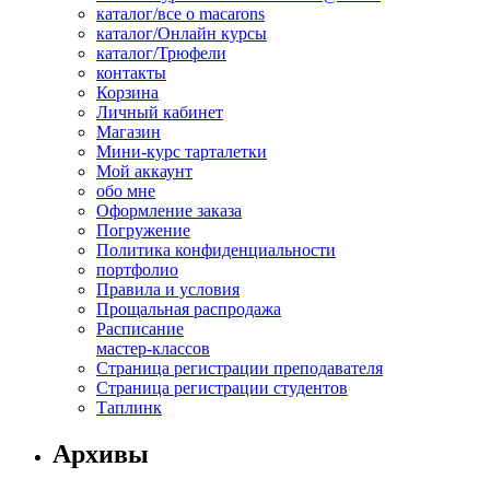
каталог/все о macarons
каталог/Онлайн курсы
каталог/Трюфели
контакты
Корзина
Личный кабинет
Магазин
Мини-курс тарталетки
Мой аккаунт
обо мне
Оформление заказа
Погружение
Политика конфиденциальности
портфолио
Правила и условия
Прощальная распродажа
Расписание
мастер-классов
Страница регистрации преподавателя
Страница регистрации студентов
Таплинк
Архивы