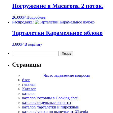
Погружение в Macarons. 2 поток.
26,000
₽
Подробнее
Распродажа!
Тарталетки Карамельное яблоко
3,800
₽
В корзину
Найти:
Страницы
Часто задаваемые вопросы
блог
главная
Каталог
каталог
каталог/ готовим в Cooking chef
каталог/ отдельные рецепты
каталог/ тарталетки и пирожные
каталог/ уроки по выпечке от @ixenia