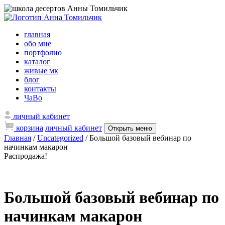
главная
обо мне
портфолио
каталог
живые мк
блог
контакты
ЧаВо
личный кабинет
корзина
личный кабинет
Открыть меню
Главная
/
Uncategorized
/ Большой базовый вебинар по
начинкам макарон
Распродажа!
Большой базовый вебинар по
начинкам макарон