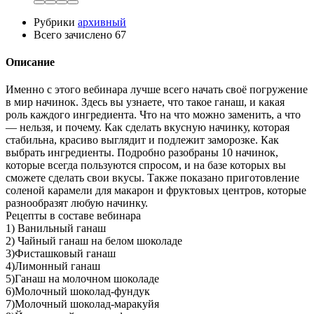
Рубрики
архивный
Всего зачислено
67
Описание
Именно с этого вебинара лучше всего начать своё погружение
в мир начинок. Здесь вы узнаете, что такое ганаш, и какая
роль каждого ингредиента. Что на что можно заменить, а что
— нельзя, и почему. Как сделать вкусную начинку, которая
стабильна, красиво выглядит и подлежит заморозке. Как
выбрать ингредиенты. Подробно разобраны 10 начинок,
которые всегда пользуются спросом, и на базе которых вы
сможете сделать свои вкусы. Также показано приготовление
соленой карамели для макарон и фруктовых центров, которые
разнообразят любую начинку.
Рецепты в составе вебинара
1) Ванильный ганаш
2) Чайный ганаш на белом шоколаде
3)Фисташковый ганаш
4)Лимонный ганаш
5)Ганаш на молочном шоколаде
6)Молочный шоколад-фундук
7)Молочный шоколад-маракуйя