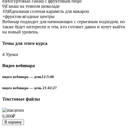
8)Йогуртовый ганаш с фруктовым пюре
9)Ганаш на темном шоколаде
10)Идеальная соленая карамель для макарон
+фруктов-ягодные центры
Вебинар подходит для начинающих с серьезным подходом, но
также будет интересен и тем, кто готовит давно и хочет выйти
на новый уровень.
Темы для этого курса
4 Уроки
Видео вебинара
видео вебинара — день1
2:5:46
видео вебинара — день 2
1:42:27
Текстовые файлы
6,000
₽
В корзину