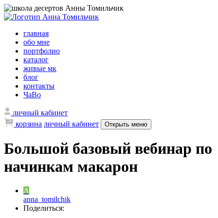
главная
обо мне
портфолио
каталог
живые мк
блог
контакты
ЧаВо
личный кабинет
корзина
личный кабинет
Открыть меню
Большой базовый вебинар по
начинкам макарон
A
anna_tomilchik
Поделиться: