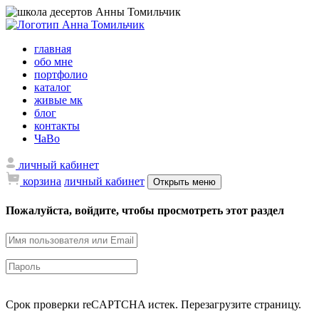
главная
обо мне
портфолио
каталог
живые мк
блог
контакты
ЧаВо
личный кабинет
корзина
личный кабинет
Открыть меню
Пожалуйста, войдите, чтобы просмотреть этот раздел
Срок проверки reCAPTCHA истек. Перезагрузите страницу.