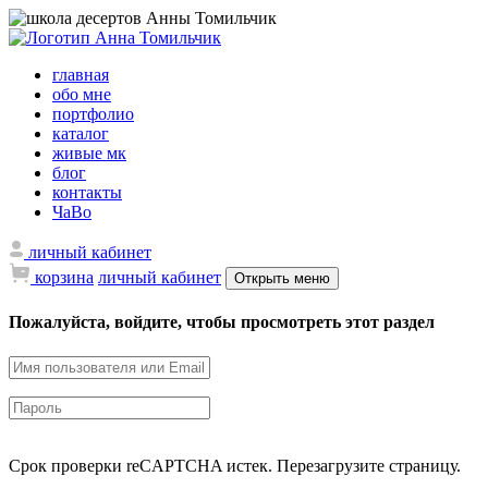
главная
обо мне
портфолио
каталог
живые мк
блог
контакты
ЧаВо
личный кабинет
корзина
личный кабинет
Открыть меню
Пожалуйста, войдите, чтобы просмотреть этот раздел
Срок проверки reCAPTCHA истек. Перезагрузите страницу.