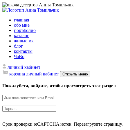
главная
обо мне
портфолио
каталог
живые мк
блог
контакты
ЧаВо
личный кабинет
корзина
личный кабинет
Открыть меню
Пожалуйста, войдите, чтобы просмотреть этот раздел
Срок проверки reCAPTCHA истек. Перезагрузите страницу.