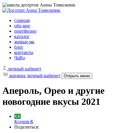
главная
обо мне
портфолио
каталог
живые мк
блог
контакты
ЧаВо
личный кабинет
корзина
личный кабинет
Открыть меню
Апероль, Орео и другие
новогодние вкусы 2021
КК
Ксения К
Поделиться: