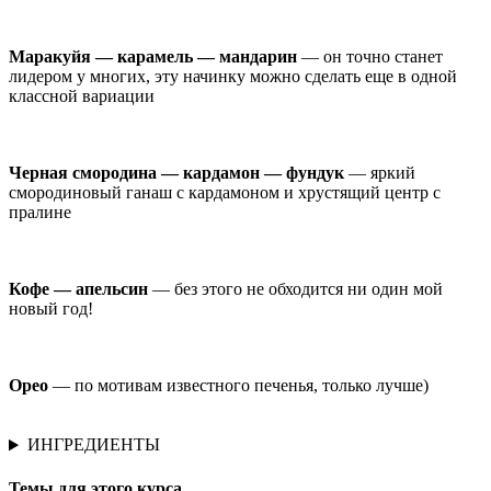
Маракуйя — карамель — мандарин
— он точно станет
лидером у многих, эту начинку можно сделать еще в одной
классной вариации
Черная смородина — кардамон — фундук
— яркий
смородиновый ганаш с кардамоном и хрустящий центр с
пралине
Кофе — апельсин
— без этого не обходится ни один мой
новый год!
Орео
— по мотивам известного печенья, только лучше)
ИНГРЕДИЕНТЫ
Темы для этого курса