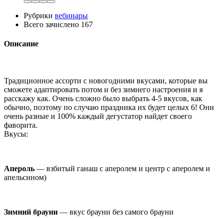
Рубрики
вебинары
Всего зачислено
167
Описание
Традиционное ассорти с новогодними вкусами, которые вы
сможете адаптировать потом и без зимнего настроения и я
расскажу как. Очень сложно было выбрать 4-5 вкусов, как
обычно, поэтому по случаю праздника их будет целых 6! Они
очень разные и 100% каждый дегустатор найдет своего
фаворита.
Вкусы:
Апероль
— взбитый ганаш с аперолем и центр с аперолем и
апельсином)
Зимний брауни
— вкус брауни без самого брауни