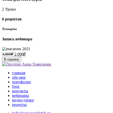
2 Уроки
6 рецептов
Техкарты
Запись вебинара
3,800
₽
2,090
₽
В корзину
главная
обо мне
портфолио
блог
контакты
вебинары
видео-уроки
рецепты