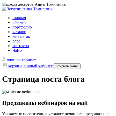
главная
обо мне
портфолио
каталог
живые мк
блог
контакты
ЧаВо
личный кабинет
корзина
личный кабинет
Открыть меню
Страница поста блога
Предзаказы вебинаров на май
Уважаемые посетители, в каталоге появились предзаказы на