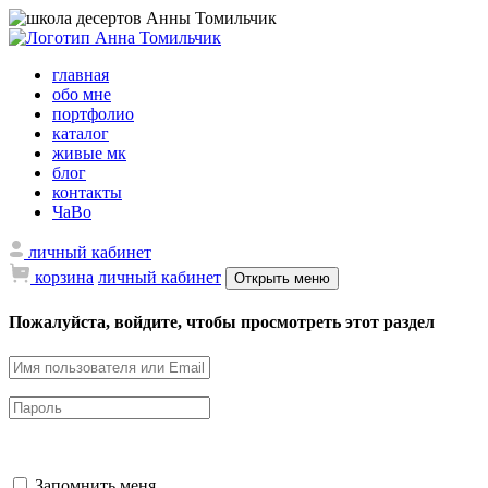
главная
обо мне
портфолио
каталог
живые мк
блог
контакты
ЧаВо
личный кабинет
корзина
личный кабинет
Открыть меню
Пожалуйста, войдите, чтобы просмотреть этот раздел
Запомнить меня