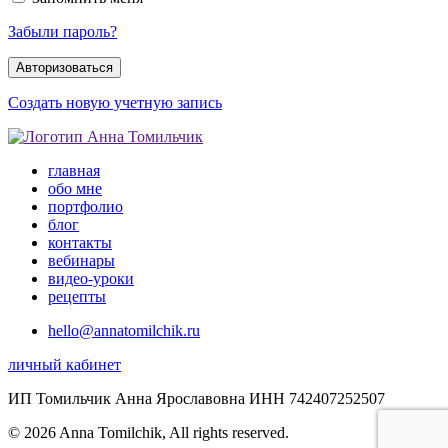
Забыли пароль?
Создать новую учетную запись
главная
обо мне
портфолио
блог
контакты
вебинары
видео-уроки
рецепты
hello@annatomilchik.ru
личный кабинет
ИП Томильчик Анна Ярославовна ИНН 742407252507
© 2026 Anna Tomilchik, All rights reserved.