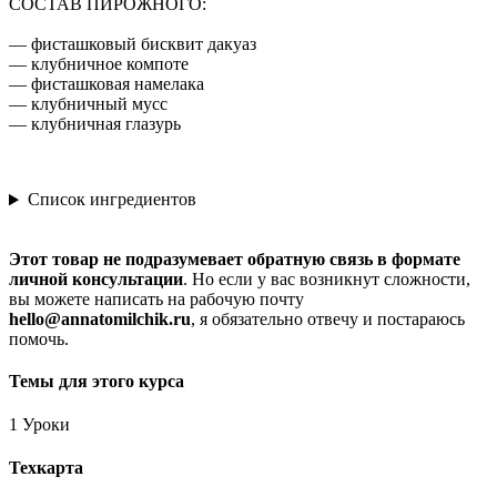
СОСТАВ ПИРОЖНОГО:
— фисташковый бисквит дакуаз
— клубничное компоте
— фисташковая намелака
— клубничный мусс
— клубничная глазурь
Список ингредиентов
Этот товар не подразумевает обратную связь в формате
личной консультации
. Но если у вас возникнут сложности,
вы можете написать на рабочую почту
hello@annatomilchik.ru
, я обязательно отвечу и постараюсь
помочь.
Темы для этого курса
1 Уроки
Техкарта