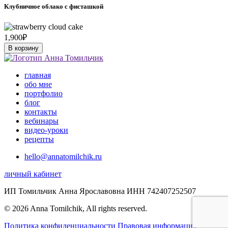
Клубничное облако с фисташкой
1,900
₽
В корзину
главная
обо мне
портфолио
блог
контакты
вебинары
видео-уроки
рецепты
hello@annatomilchik.ru
личный кабинет
ИП Томильчик Анна Ярославовна ИНН 742407252507
© 2026 Anna Tomilchik, All rights reserved.
Политика конфиденциальности
Правовая информация