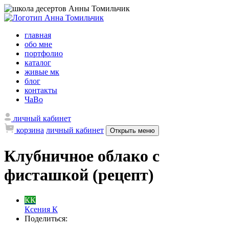
главная
обо мне
портфолио
каталог
живые мк
блог
контакты
ЧаВо
личный кабинет
корзина
личный кабинет
Открыть меню
Клубничное облако с
фисташкой (рецепт)
КК
Ксения К
Поделиться: