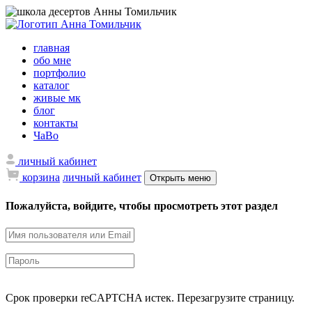
главная
обо мне
портфолио
каталог
живые мк
блог
контакты
ЧаВо
личный кабинет
корзина
личный кабинет
Открыть меню
Пожалуйста, войдите, чтобы просмотреть этот раздел
Срок проверки reCAPTCHA истек. Перезагрузите страницу.