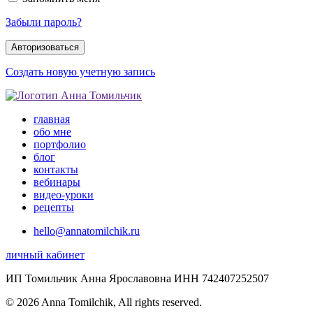
Забыли пароль?
Создать новую учетную запись
главная
обо мне
портфолио
блог
контакты
вебинары
видео-уроки
рецепты
hello@annatomilchik.ru
личный кабинет
ИП Томильчик Анна Ярославовна ИНН 742407252507
© 2026 Anna Tomilchik, All rights reserved.