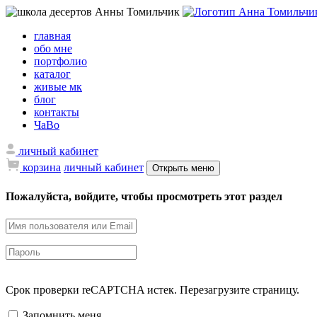
главная
обо мне
портфолио
каталог
живые мк
блог
контакты
ЧаВо
личный кабинет
корзина
личный кабинет
Открыть меню
Пожалуйста, войдите, чтобы просмотреть этот раздел
Срок проверки reCAPTCHA истек. Перезагрузите страницу.
Запомнить меня