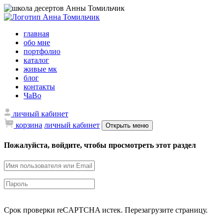
главная
обо мне
портфолио
каталог
живые мк
блог
контакты
ЧаВо
личный кабинет
корзина
личный кабинет
Открыть меню
Пожалуйста, войдите, чтобы просмотреть этот раздел
Срок проверки reCAPTCHA истек. Перезагрузите страницу.