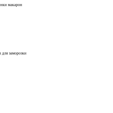
инки макарон
 для заморозки