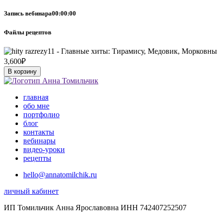
Запись вебинара
00:00:00
Файлы рецептов
3,600
₽
В корзину
главная
обо мне
портфолио
блог
контакты
вебинары
видео-уроки
рецепты
hello@annatomilchik.ru
личный кабинет
ИП Томильчик Анна Ярославовна ИНН 742407252507