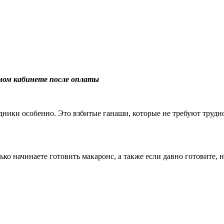
чном кабинете после оплаты
здники особенно. Это взбитые ганаши, которые не требуют труд
лько начинаете готовить макаронс, а также если давно готовите