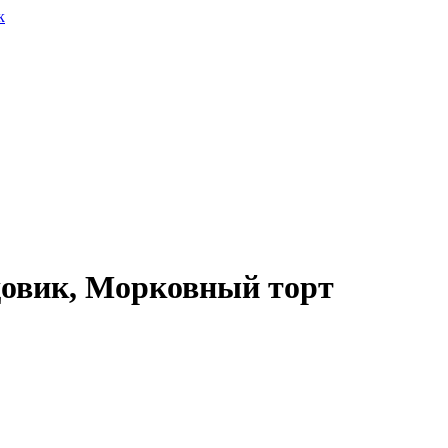
довик, Морковный торт