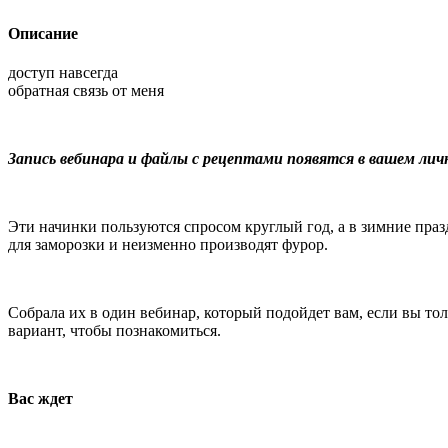
Описание
доступ навсегда
обратная связь от меня
Запись вебинара и файлы с рецептами появятся в вашем ли
Эти начинки пользуются спросом круглый год, а в зимние пра
для заморозки и неизменно производят фурор.
Собрала их в один вебинар, который подойдет вам, если вы то
вариант, чтобы познакомиться.
Вас ждет