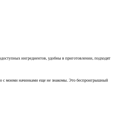
нодоступных ингредиентов, удобны в приготовлении, подходят
, но с моими начинками еще не знакомы. Это беспроигрышный