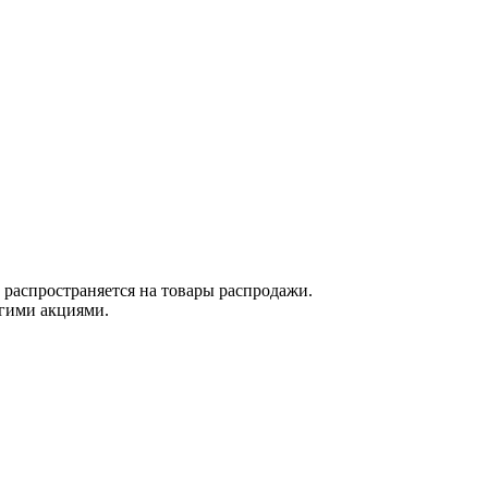
е распространяется на товары распродажи.
угими акциями.