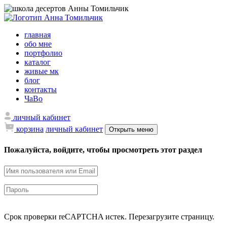
главная
обо мне
портфолио
каталог
живые мк
блог
контакты
ЧаВо
личный кабинет
корзина
личный кабинет
Открыть меню
Пожалуйста, войдите, чтобы просмотреть этот раздел
Срок проверки reCAPTCHA истек. Перезагрузите страницу.