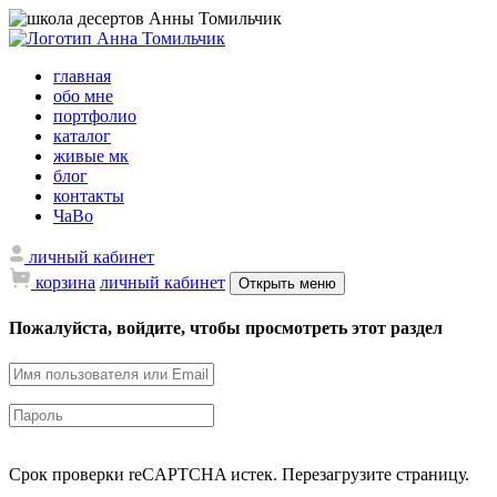
главная
обо мне
портфолио
каталог
живые мк
блог
контакты
ЧаВо
личный кабинет
корзина
личный кабинет
Открыть меню
Пожалуйста, войдите, чтобы просмотреть этот раздел
Срок проверки reCAPTCHA истек. Перезагрузите страницу.