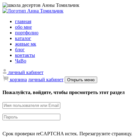
главная
обо мне
портфолио
каталог
живые мк
блог
контакты
ЧаВо
личный кабинет
корзина
личный кабинет
Открыть меню
Пожалуйста, войдите, чтобы просмотреть этот раздел
Срок проверки reCAPTCHA истек. Перезагрузите страницу.