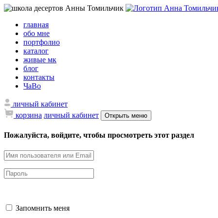
главная
обо мне
портфолио
каталог
живые мк
блог
контакты
ЧаВо
личный кабинет
корзина
личный кабинет
Открыть меню
Пожалуйста, войдите, чтобы просмотреть этот раздел
Запомнить меня