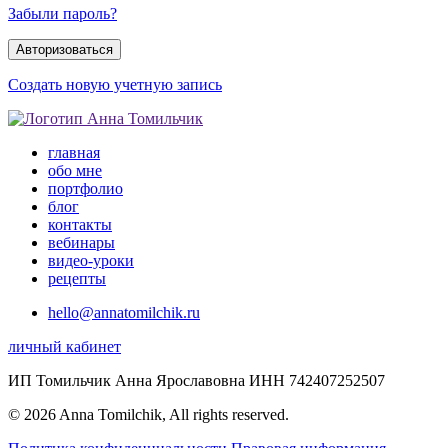
Забыли пароль?
Создать новую учетную запись
главная
обо мне
портфолио
блог
контакты
вебинары
видео-уроки
рецепты
hello@annatomilchik.ru
личный кабинет
ИП Томильчик Анна Ярославовна ИНН 742407252507
© 2026 Anna Tomilchik, All rights reserved.