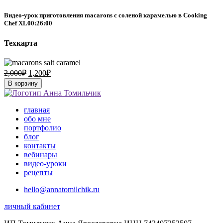
Видео-урок приготовления macarons с соленой карамелью в Cooking
Chef XL
00:26:00
Техкарта
2,000
₽
1,200
₽
В корзину
главная
обо мне
портфолио
блог
контакты
вебинары
видео-уроки
рецепты
hello@annatomilchik.ru
личный кабинет