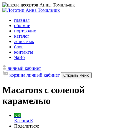
главная
обо мне
портфолио
каталог
живые мк
блог
контакты
ЧаВо
личный кабинет
корзина
личный кабинет
Открыть меню
Macarons с соленой
карамелью
КК
Ксения К
Поделиться: