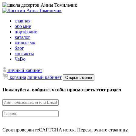
главная
обо мне
портфолио
каталог
живые мк
блог
контакты
ЧаВо
личный кабинет
корзина
личный кабинет
Открыть меню
Пожалуйста, войдите, чтобы просмотреть этот раздел
Срок проверки reCAPTCHA истек. Перезагрузите страницу.