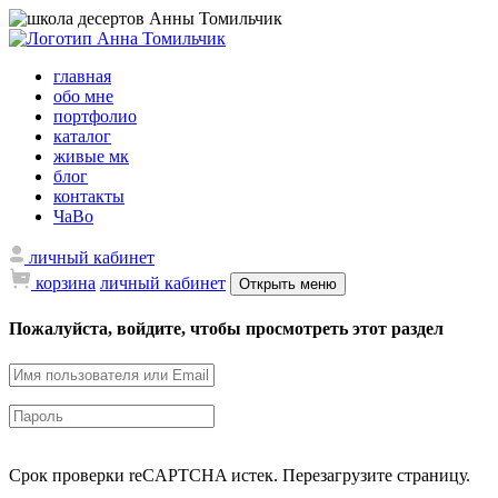
главная
обо мне
портфолио
каталог
живые мк
блог
контакты
ЧаВо
личный кабинет
корзина
личный кабинет
Открыть меню
Пожалуйста, войдите, чтобы просмотреть этот раздел
Срок проверки reCAPTCHA истек. Перезагрузите страницу.