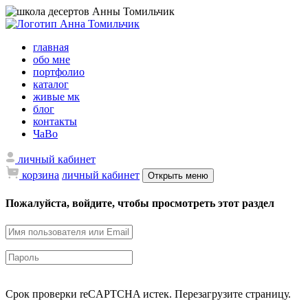
главная
обо мне
портфолио
каталог
живые мк
блог
контакты
ЧаВо
личный кабинет
корзина
личный кабинет
Открыть меню
Пожалуйста, войдите, чтобы просмотреть этот раздел
Срок проверки reCAPTCHA истек. Перезагрузите страницу.