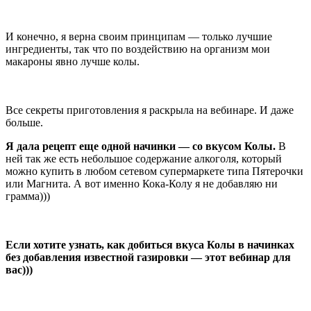
И конечно, я верна своим принципам — только лучшие
ингредиенты, так что по воздействию на организм мои
макароны явно лучше колы.
Все секреты приготовления я раскрыла на вебинаре. И даже
больше.
Я дала рецепт еще одной начинки — со вкусом Колы.
В
ней так же есть небольшое содержание алкоголя, который
можно купить в любом сетевом супермаркете типа Пятерочки
или Магнита. А вот именно Кока-Колу я не добавляю ни
грамма)))
Если хотите узнать, как добиться вкуса Колы в начинках
без добавления известной газировки — этот вебинар для
вас)))