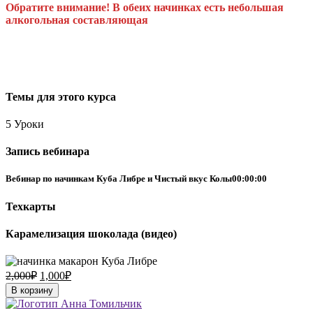
Обратите внимание!
В обеих начинках есть небольшая
алкогольная составляющая
Темы для этого курса
5 Уроки
Запись вебинара
Вебинар по начинкам Куба Либре и Чистый вкус Колы
00:00:00
Техкарты
Карамелизация шоколада (видео)
2,000
₽
1,000
₽
В корзину