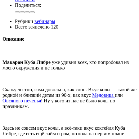
Поделиться:
Рубрики
вебинары
Всего зачислено
120
Описание
Макарон Куба Либре
уже удивил всех, кто попробовал из
моего окружения и не только
Скажу честно, сама довольна, как слон. Вкус колы — такой же
родной и близкий детям из 90-х, как вкус
Медовика
или
Овсяного печенья
! Ну у кого из нас не было колы по
праздникам.
Здесь не совсем вкус колы, а всё-таки вкус коктейля Куба
Либре, где есть ещё лайм и ром, но кола на первом плане.