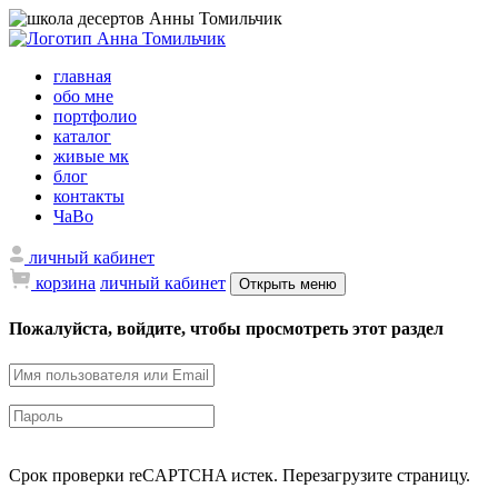
главная
обо мне
портфолио
каталог
живые мк
блог
контакты
ЧаВо
личный кабинет
корзина
личный кабинет
Открыть меню
Пожалуйста, войдите, чтобы просмотреть этот раздел
Срок проверки reCAPTCHA истек. Перезагрузите страницу.