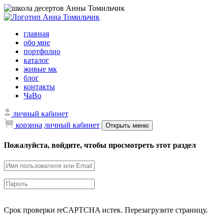
главная
обо мне
портфолио
каталог
живые мк
блог
контакты
ЧаВо
личный кабинет
корзина
личный кабинет
Открыть меню
Пожалуйста, войдите, чтобы просмотреть этот раздел
Срок проверки reCAPTCHA истек. Перезагрузите страницу.