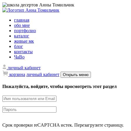
главная
обо мне
портфолио
каталог
живые мк
блог
контакты
ЧаВо
личный кабинет
корзина
личный кабинет
Открыть меню
Пожалуйста, войдите, чтобы просмотреть этот раздел
Срок проверки reCAPTCHA истек. Перезагрузите страницу.