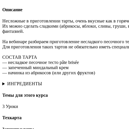
Описание
Несложные в приготовлении тарты, очень вкусные как в горяче
Их можно сделать сладкими (абрикосы, яблоки, сливы, груши, 
фантазией.
На вебинаре разбираем приготовление несладкого песочного тес
Для приготовления таких тартов не обязательно иметь специал
СОСТАВ ТАРТА
— несладкое песочное тесто pâte brisée
— запеченный миндальный крем
— начинка из абрикосов (или других фруктов)
ИНГРЕДИЕНТЫ
Темы для этого курса
3 Уроки
Техкарта
Запеченные тарты