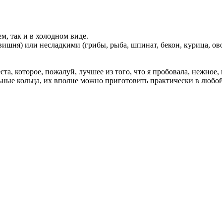
м, так и в холодном виде.
вишня) или несладкими (грибы, рыба, шпинат, бекон, курица, ов
та, которое, пожалуй, лучшее из того, что я пробовала, нежное,
ьные кольца, их вполне можно приготовить практически в любой 