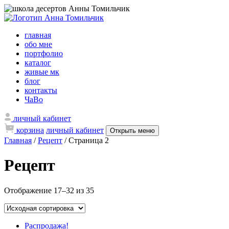
главная
обо мне
портфолио
каталог
живые мк
блог
контакты
ЧаВо
личный кабинет
корзина
личный кабинет
Открыть меню
Главная
/
Рецепт
/ Страница 2
Рецепт
Отображение 17–32 из 35
Распродажа!