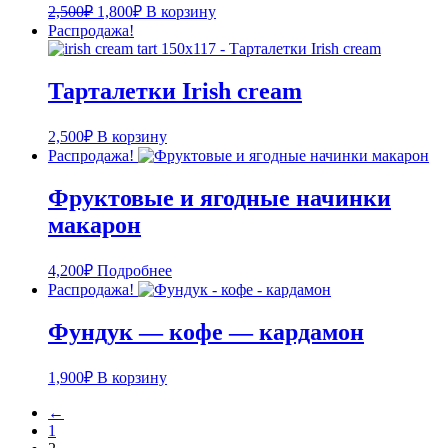
2,500
₽
1,800
₽
В корзину
Распродажа!
Тарталетки Irish cream
2,500
₽
В корзину
Распродажа!
Фруктовые и ягодные начинки
макарон
4,200
₽
Подробнее
Распродажа!
Фундук — кофе — кардамон
1,900
₽
В корзину
←
1