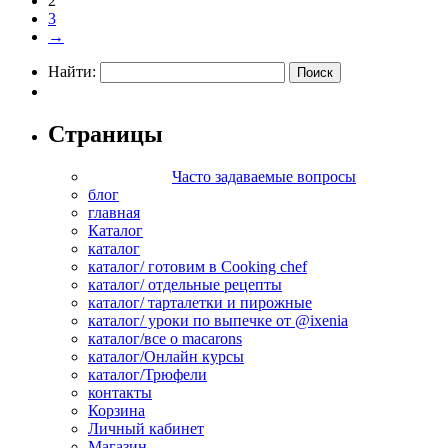
2
3
→
Найти:
Страницы
Часто задаваемые вопросы
блог
главная
Каталог
каталог
каталог/ готовим в Cooking chef
каталог/ отдельные рецепты
каталог/ тарталетки и пирожные
каталог/ уроки по выпечке от @ixenia
каталог/все о macarons
каталог/Онлайн курсы
каталог/Трюфели
контакты
Корзина
Личный кабинет
Магазин