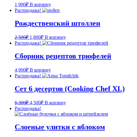
1,900
₽
В корзину
Распродажа!
Рождественский штоллен
2,500
₽
1,800
₽
В корзину
Распродажа!
Сборник рецептов трюфелей
4,900
₽
В корзину
Распродажа!
Сет 6 десертов (Cooking Chef XL)
6,300
₽
4,500
₽
В корзину
Распродажа!
Слоеные улитки с яблоком