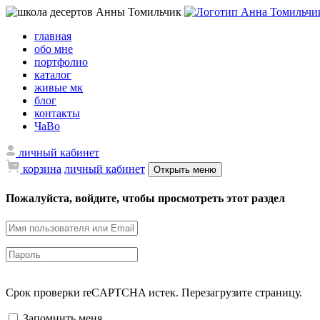
главная
обо мне
портфолио
каталог
живые мк
блог
контакты
ЧаВо
личный кабинет
корзина
личный кабинет
Открыть меню
Пожалуйста, войдите, чтобы просмотреть этот раздел
Срок проверки reCAPTCHA истек. Перезагрузите страницу.
Запомнить меня