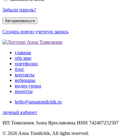
Забыли пароль?
Создать новую учетную запись
главная
обо мне
портфолио
блог
контакты
вебинары
видео-уроки
рецепты
hello@annatomilchik.ru
личный кабинет
ИП Томильчик Анна Ярославовна ИНН 742407252507
© 2026 Anna Tomilchik, All rights reserved.