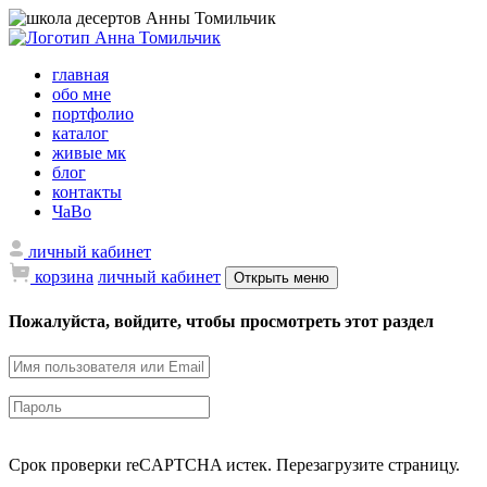
главная
обо мне
портфолио
каталог
живые мк
блог
контакты
ЧаВо
личный кабинет
корзина
личный кабинет
Открыть меню
Пожалуйста, войдите, чтобы просмотреть этот раздел
Срок проверки reCAPTCHA истек. Перезагрузите страницу.