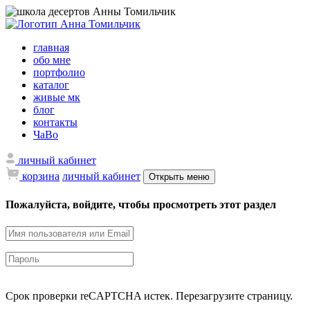
главная
обо мне
портфолио
каталог
живые мк
блог
контакты
ЧаВо
личный кабинет
корзина
личный кабинет
Открыть меню
Пожалуйста, войдите, чтобы просмотреть этот раздел
Срок проверки reCAPTCHA истек. Перезагрузите страницу.