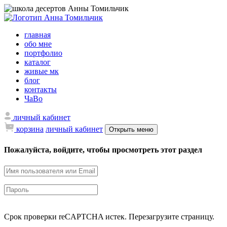
главная
обо мне
портфолио
каталог
живые мк
блог
контакты
ЧаВо
личный кабинет
корзина
личный кабинет
Открыть меню
Пожалуйста, войдите, чтобы просмотреть этот раздел
Срок проверки reCAPTCHA истек. Перезагрузите страницу.