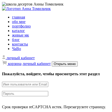
главная
обо мне
портфолио
каталог
живые мк
блог
контакты
ЧаВо
личный кабинет
корзина
личный кабинет
Открыть меню
Пожалуйста, войдите, чтобы просмотреть этот раздел
Срок проверки reCAPTCHA истек. Перезагрузите страницу.