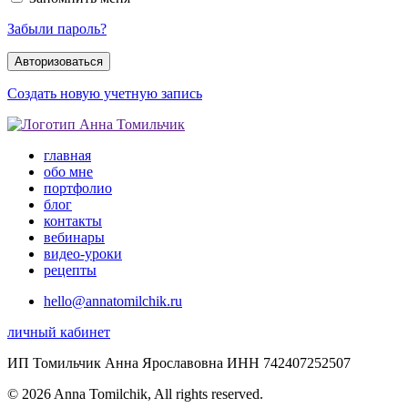
Забыли пароль?
Создать новую учетную запись
главная
обо мне
портфолио
блог
контакты
вебинары
видео-уроки
рецепты
hello@annatomilchik.ru
личный кабинет
ИП Томильчик Анна Ярославовна ИНН 742407252507
© 2026 Anna Tomilchik, All rights reserved.