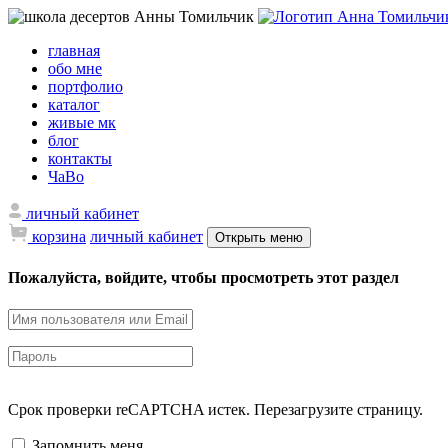
главная
обо мне
портфолио
каталог
живые мк
блог
контакты
ЧаВо
личный кабинет
корзина
личный кабинет
Открыть меню
Пожалуйста, войдите, чтобы просмотреть этот раздел
Срок проверки reCAPTCHA истек. Перезагрузите страницу.
Запомнить меня