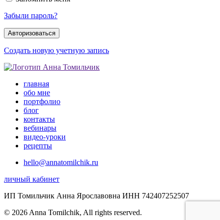
Забыли пароль?
Создать новую учетную запись
главная
обо мне
портфолио
блог
контакты
вебинары
видео-уроки
рецепты
hello@annatomilchik.ru
личный кабинет
ИП Томильчик Анна Ярославовна ИНН 742407252507
© 2026 Anna Tomilchik, All rights reserved.