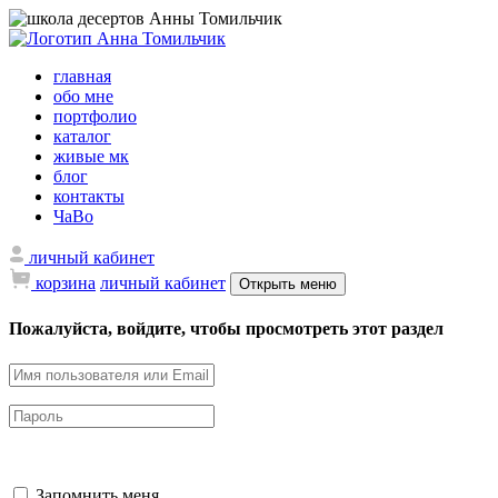
главная
обо мне
портфолио
каталог
живые мк
блог
контакты
ЧаВо
личный кабинет
корзина
личный кабинет
Открыть меню
Пожалуйста, войдите, чтобы просмотреть этот раздел
Запомнить меня