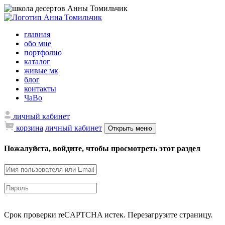
главная
обо мне
портфолио
каталог
живые мк
блог
контакты
ЧаВо
личный кабинет
корзина
личный кабинет
Открыть меню
Пожалуйста, войдите, чтобы просмотреть этот раздел
Срок проверки reCAPTCHA истек. Перезагрузите страницу.