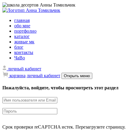
главная
обо мне
портфолио
каталог
живые мк
блог
контакты
ЧаВо
личный кабинет
корзина
личный кабинет
Открыть меню
Пожалуйста, войдите, чтобы просмотреть этот раздел
Срок проверки reCAPTCHA истек. Перезагрузите страницу.