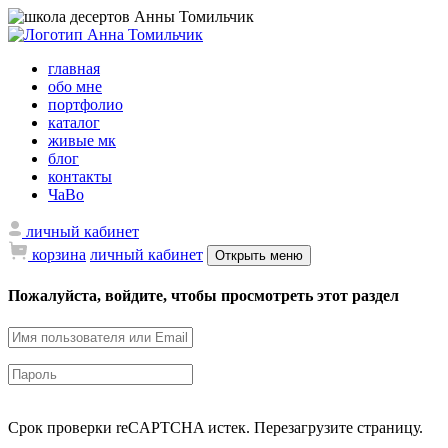
главная
обо мне
портфолио
каталог
живые мк
блог
контакты
ЧаВо
личный кабинет
корзина
личный кабинет
Открыть меню
Пожалуйста, войдите, чтобы просмотреть этот раздел
Срок проверки reCAPTCHA истек. Перезагрузите страницу.