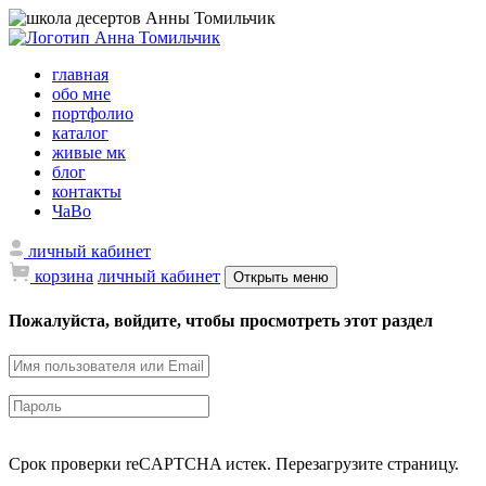
главная
обо мне
портфолио
каталог
живые мк
блог
контакты
ЧаВо
личный кабинет
корзина
личный кабинет
Открыть меню
Пожалуйста, войдите, чтобы просмотреть этот раздел
Срок проверки reCAPTCHA истек. Перезагрузите страницу.