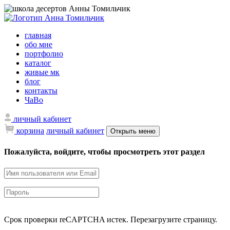
главная
обо мне
портфолио
каталог
живые мк
блог
контакты
ЧаВо
личный кабинет
корзина
личный кабинет
Открыть меню
Пожалуйста, войдите, чтобы просмотреть этот раздел
Срок проверки reCAPTCHA истек. Перезагрузите страницу.