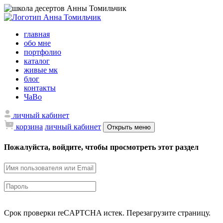
главная
обо мне
портфолио
каталог
живые мк
блог
контакты
ЧаВо
личный кабинет
корзина
личный кабинет
Открыть меню
Пожалуйста, войдите, чтобы просмотреть этот раздел
Срок проверки reCAPTCHA истек. Перезагрузите страницу.